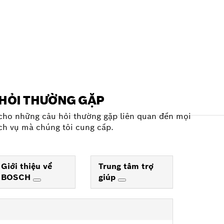
HỎI THƯỜNG GẶP
 cho những câu hỏi thường gặp liên quan đến mọi
ch vụ mà chúng tôi cung cấp.
Giới thiệu về
Trung tâm trợ
BOSCH
giúp