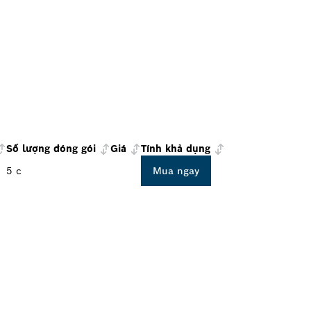
Số lượng đóng gói
Giá
Tính khả dụng
5 c
Mua ngay
 Ở