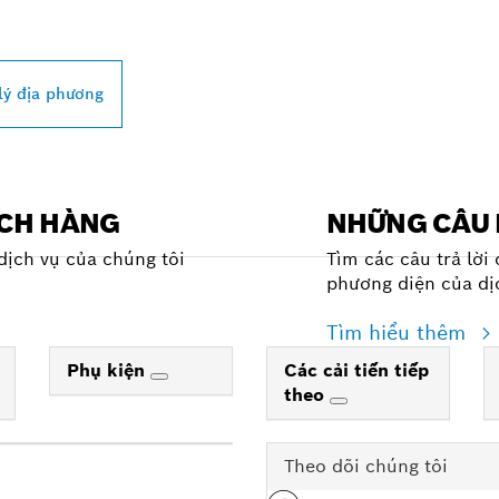
lý địa phương
ÁCH HÀNG
NHỮNG CÂU 
dịch vụ của chúng tôi
Tìm các câu trả lời
phương diện của dị
Tìm hiểu thêm
Phụ kiện
Các cải tiến tiếp
theo
Theo dõi chúng tôi