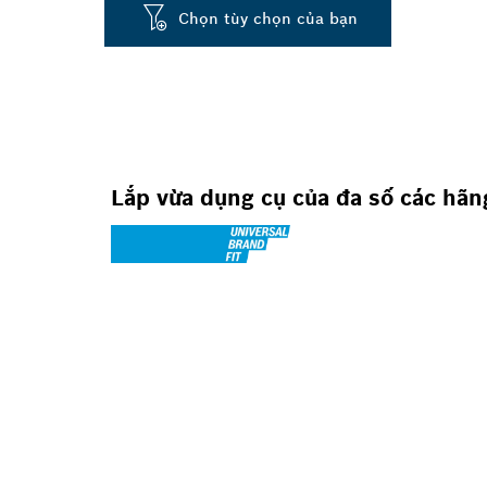
Chọn tùy chọn của bạn
Lắp vừa dụng cụ của đa số các hãn