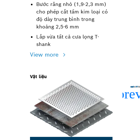
Bước răng nhỏ (1,9-2,3 mm)
cho phép cắt tấm kim loại có
độ dày trung bình trong
khoảng 2,5-6 mm
Lắp vừa tất cả cưa lọng T-
shank
View more
Vật liệu