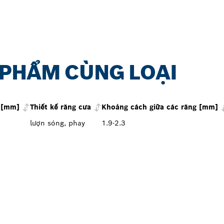
 PHẨM CÙNG LOẠI
i [mm]
Thiết kế răng cưa
Khoảng cách giữa các răng [mm]
lượn sóng, phay
1.9-2.3
OSCH PROFESSIONAL