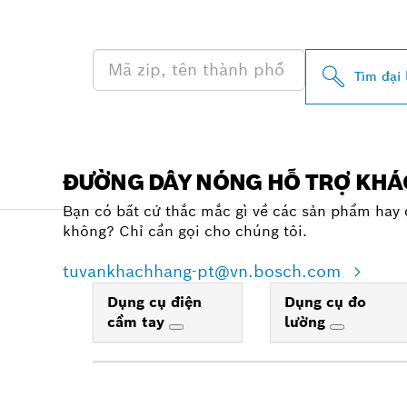
GẦN BẠN
Tìm đại 
ĐƯỜNG DÂY NÓNG HỖ TRỢ KH
Bạn có bất cứ thắc mắc gì về các sản phẩm hay 
không? Chỉ cần gọi cho chúng tôi.
tuvankhachhang-pt@vn.bosch.com
Dụng cụ điện
Dụng cụ đo
cầm tay
lường