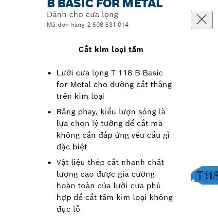
B BASIC FOR METAL
Dành cho cưa lọng
Mã đơn hàng 2 608 631 014
Cắt kim loại tấm
Lưỡi cưa lọng T 118 B Basic
for Metal cho đường cắt thẳng
trên kim loại
Răng phay, kiểu lượn sóng là
lựa chọn lý tưởng để cắt mà
không cần đáp ứng yêu cầu gì
đặc biệt
Vật liệu thép cắt nhanh chất
lượng cao được gia cường
hoàn toàn của lưỡi cưa phù
hợp để cắt tấm kim loại không
đục lỗ