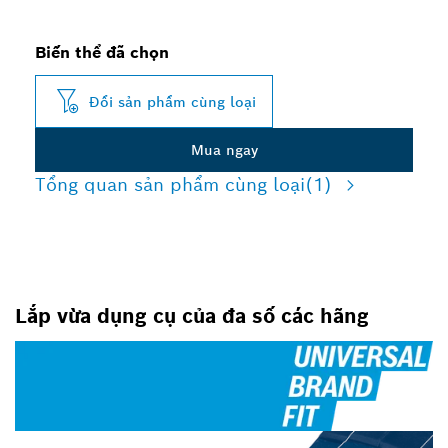
Biến thể đã chọn
Đổi sản phẩm cùng loại
Mua ngay
Tổng quan sản phẩm cùng loại
(1)
Lắp vừa dụng cụ của đa số các hãng