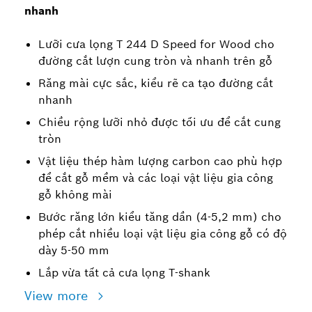
nhanh
Lưỡi cưa lọng T 244 D Speed for Wood cho
đường cắt lượn cung tròn và nhanh trên gỗ
Răng mài cực sắc, kiểu rẽ ca tạo đường cắt
nhanh
Chiều rộng lưỡi nhỏ được tối ưu để cắt cung
tròn
Vật liệu thép hàm lượng carbon cao phù hợp
để cắt gỗ mềm và các loại vật liệu gia công
gỗ không mài
Bước răng lớn kiểu tăng dần (4-5,2 mm) cho
phép cắt nhiều loại vật liệu gia công gỗ có độ
dày 5-50 mm
Lắp vừa tất cả cưa lọng T-shank
View more