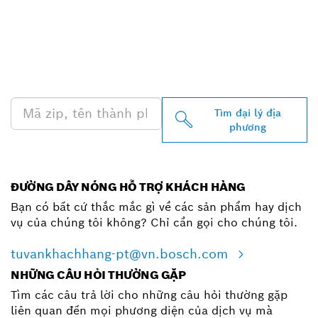
TÌM ĐẠI LÝ BOSCH
PROFESSIONAL Ở GẦN
BẠN
Tìm đại lý địa
phương
ĐƯỜNG DÂY NÓNG HỖ TRỢ KHÁCH HÀNG
Bạn có bất cứ thắc mắc gì về các sản phẩm hay dịch
vụ của chúng tôi không? Chỉ cần gọi cho chúng tôi.
tuvankhachhang-pt@vn.bosch.com
NHỮNG CÂU HỎI THƯỜNG GẶP
Tìm các câu trả lời cho những câu hỏi thường gặp
liên quan đến mọi phương diện của dịch vụ mà