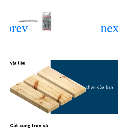
Vật liệu
Chọn tùy chọn của bạn
Cắt cung tròn và