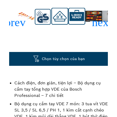
Chọn tùy chọn của bạn
Cách điện, đơn giản, tiện lợi – Bộ dụng cụ
cầm tay tổng hợp VDE của Bosch
Professional – 7 chi tiết
Bộ dụng cụ cầm tay VDE 7 món: 3 tua vít VDE
SL 3,5 / SL 6,5 / PH 1, 1 kìm cắt cạnh chéo
VDE, 1 kìm mũi dài thẳng VDE, 1 bút thử điện