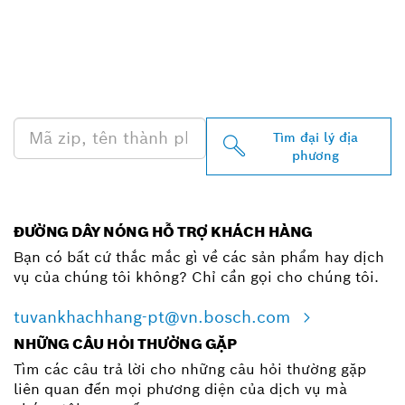
TÌM ĐẠI LÝ BOSCH
PROFESSIONAL Ở GẦN
BẠN
Tìm đại lý địa
phương
ĐƯỜNG DÂY NÓNG HỖ TRỢ KHÁCH HÀNG
Bạn có bất cứ thắc mắc gì về các sản phẩm hay dịch
vụ của chúng tôi không? Chỉ cần gọi cho chúng tôi.
tuvankhachhang-pt@vn.bosch.com
NHỮNG CÂU HỎI THƯỜNG GẶP
Tìm các câu trả lời cho những câu hỏi thường gặp
liên quan đến mọi phương diện của dịch vụ mà