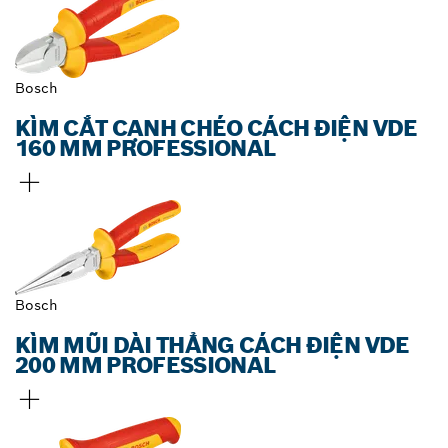
Bosch
KÌM CẮT CẠNH CHÉO CÁCH ĐIỆN VDE
160 MM PROFESSIONAL
Bosch
KÌM MŨI DÀI THẲNG CÁCH ĐIỆN VDE
200 MM PROFESSIONAL