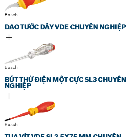
Bosch
DAO TƯỚC DÂY VDE CHUYÊN NGHIỆP
Bosch
BÚT THỬ ĐIỆN MỘT CỰC SL3 CHUYÊN
NGHIỆP
Bosch
TUA VÍT VDE SL3,5X75 MM CHUYÊN