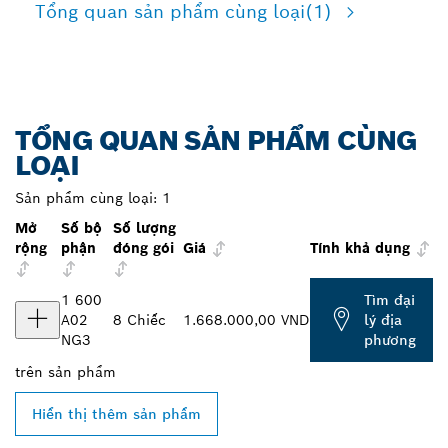
Tổng quan sản phẩm cùng loại
(1)
TỔNG QUAN SẢN PHẨM CÙNG
LOẠI
Sản phẩm cùng loại:
1
Mở
Số bộ
Số lượng
rộng
phận
đóng gói
Giá
Tính khả dụng
1 600
Tìm đại
A02
8 Chiếc
1.668.000,00 VND
lý địa
NG3
phương
trên
sản phẩm
Hiển thị thêm sản phẩm