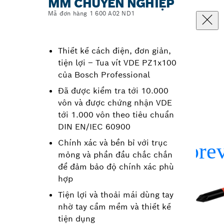
MM CHUYÊN NGHIỆP
Mã đơn hàng 1 600 A02 ND1
Thiết kế cách điện, đơn giản,
tiện lợi – Tua vít VDE PZ1x100
của Bosch Professional
Đã được kiểm tra tới 10.000
vôn và được chứng nhận VDE
tới 1.000 vôn theo tiêu chuẩn
DIN EN/IEC 60900
Chính xác và bền bỉ với trục
mỏng và phần đầu chắc chắn
để đảm bảo độ chính xác phù
hợp
Tiện lợi và thoải mái dùng tay
nhờ tay cầm mềm và thiết kế
tiện dụng