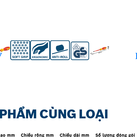
 PHẨM CÙNG LOẠI
cao mm
Chiều rộng mm
Chiều dài mm
Số lượng đóng gói