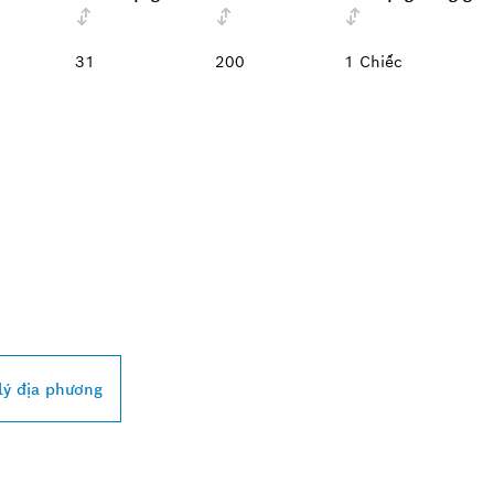
31
200
1 Chiếc
OSCH PROFESSIONAL
lý địa phương