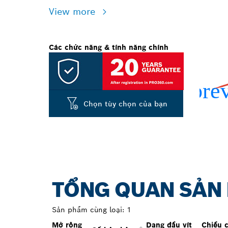
View more
Các chức năng & tính năng chính
Chọn tùy chọn của bạn
TỔNG QUAN SẢN
Sản phẩm cùng loại:
1
Mở rộng
Dạng đầu vít
Chiều 