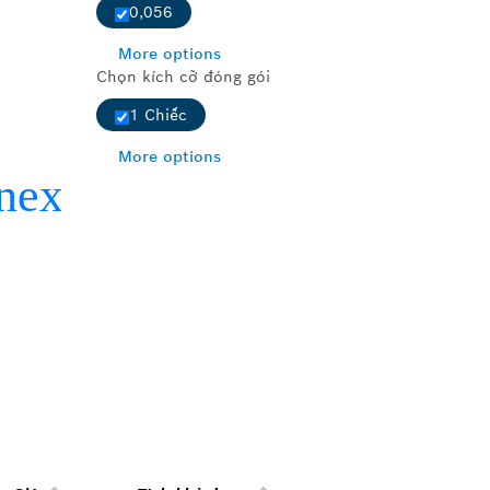
0,056
More options
Chọn kích cỡ đóng gói
1 Chiếc
More options