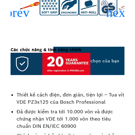
Các chức năng & tính năng chính
Chọn tùy chọn của bạn
Thiết kế cách điện, đơn giản, tiện lợi – Tua vít
VDE PZ3x125 của Bosch Professional
Đã được kiểm tra tới 10.000 vôn và được
chứng nhận VDE tới 1.000 vôn theo tiêu
chuẩn DIN EN/IEC 60900