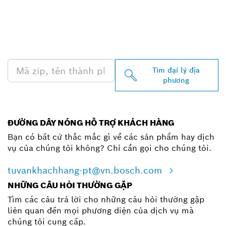
TÌM ĐẠI LÝ BOSCH
PROFESSIONAL Ở GẦN
BẠN
Tìm đại lý địa
phương
ĐƯỜNG DÂY NÓNG HỖ TRỢ KHÁCH HÀNG
Bạn có bất cứ thắc mắc gì về các sản phẩm hay dịch
vụ của chúng tôi không? Chỉ cần gọi cho chúng tôi.
tuvankhachhang-pt@vn.bosch.com
NHỮNG CÂU HỎI THƯỜNG GẶP
Tìm các câu trả lời cho những câu hỏi thường gặp
liên quan đến mọi phương diện của dịch vụ mà
chúng tôi cung cấp.