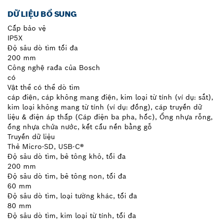
DỮ LIỆU BỔ SUNG
Cấp bảo vệ
IP5X
Độ sâu dò tìm tối đa
200 mm
Công nghệ rađa của Bosch
có
Vật thể có thể dò tìm
cáp điện, cáp không mang điện, kim loại từ tính (ví dụ: sắt),
kim loại không mang từ tính (ví dụ: đồng), cáp truyền dữ
liệu & điện áp thấp (Cáp điện ba pha, hốc), Ống nhựa rỗng,
ống nhựa chứa nước, kết cấu nền bằng gỗ
Truyền dữ liệu
Thẻ Micro-SD, USB-C®
Độ sâu dò tìm, bê tông khô, tối đa
200 mm
Độ sâu dò tìm, bê tông non, tối đa
60 mm
Độ sâu dò tìm, loại tường khác, tối đa
80 mm
Độ sâu dò tìm, kim loại từ tính, tối đa