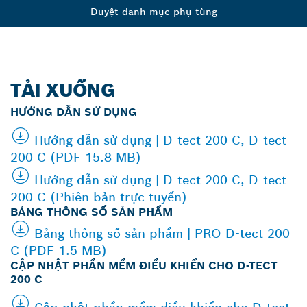
Duyệt danh mục phụ tùng
TẢI XUỐNG
HƯỚNG DẪN SỬ DỤNG
Hướng dẫn sử dụng | D-tect 200 C, D-tect
200 C (PDF 15.8 MB)
Hướng dẫn sử dụng | D-tect 200 C, D-tect
200 C (Phiên bản trực tuyến)
BẢNG THÔNG SỐ SẢN PHẨM
Bảng thông số sản phẩm | PRO D-tect 200
C (PDF 1.5 MB)
CẬP NHẬT PHẦN MỀM ĐIỀU KHIỂN CHO D-TECT
200 C