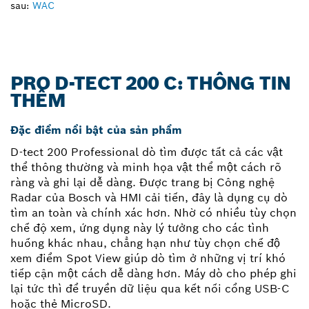
sau:
WAC
PRO D-TECT 200 C: THÔNG TIN
THÊM
Đặc điểm nổi bật của sản phẩm
D-tect 200 Professional dò tìm được tất cả các vật
thể thông thường và minh họa vật thể một cách rõ
ràng và ghi lại dễ dàng. Được trang bị Công nghệ
Radar của Bosch và HMI cải tiến, đây là dụng cụ dò
tìm an toàn và chính xác hơn. Nhờ có nhiều tùy chọn
chế độ xem, ứng dụng này lý tưởng cho các tình
huống khác nhau, chẳng hạn như tùy chọn chế độ
xem điểm Spot View giúp dò tìm ở những vị trí khó
tiếp cận một cách dễ dàng hơn. Máy dò cho phép ghi
lại tức thì để truyền dữ liệu qua kết nối cổng USB-C
hoặc thẻ MicroSD.