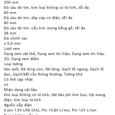
200 mm
Độ sâu dò tìm, kim loại không có từ tính, tối đa
80 mm
Độ sâu dò tìm, dây cáp có điện, tối đa
80 mm
Độ sâu dò tìm, cấu trúc móng bằng gỗ, tối đa
38 mm
Độ chính xác
± 5,0 mm
Lượt xem
Dạng xem vật thể, Dạng xem tín hiệu, Dạng xem tín hiệu
2D, Dạng xem điểm
Loại tường
Ván sưởi, Bê tông non, Bê tông, Gạch lỗ ngang, Gạch lỗ
dọc, Gạch/kết cấu thông thường, Tường khô
Có thể cập nhật
có
Nhận dạng vật liệu
Kim loại không có từ tính, Vật liệu phi kim loại, Vật mang
điện, Kim loại từ tính
Nguồn cấp điện
4 pin 1.5V LR6 (AA), Pin 10,8V Li-Ion, Pin 12V Li-Ion