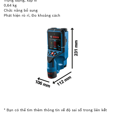
Trọng lượng, xấp xỉ
0,64 kg
Chức năng bổ sung
Phát hiện rò rỉ, Đo khoảng cách
* Bạn có thể tìm thêm thông tin về độ sai số trong liên kết