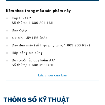
Kèm theo trong mẫu sản phẩm này
Cáp USB-C®
Số thứ tự: 1 600 A01 L6H
Bao đựng
4 x pin 1.5V LR6 (AA)
Dây đeo máy (số hiệu phụ tùng 1 609 203 R97)
Hộp bằng bìa cứng
Bộ nguồn ắc quy kiềm AA1
Số thứ tự: 1 608 M00 C1B
Lựa chọn của bạn
THÔNG SỐ KỸ THUẬT