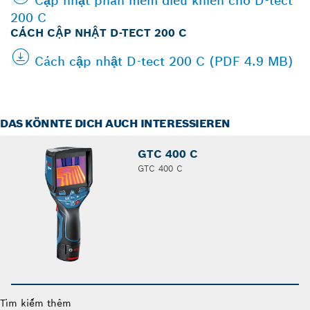
Cập nhật phần mềm điều khiển cho D-tect
200 C
CÁCH CẬP NHẬT D-TECT 200 C
Cách cập nhật D-tect 200 C (PDF 4.9 MB)
DAS KÖNNTE DICH AUCH INTERESSIEREN
GTC 400 C
GTC 400 C
Tìm kiếm thêm