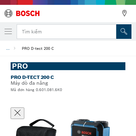
Tìm kiếm
...
PRO D-tect 200 C
PRO
PRO D-TECT 200 C
Máy dò đa năng
Mã đơn hàng 0.601.081.6K0